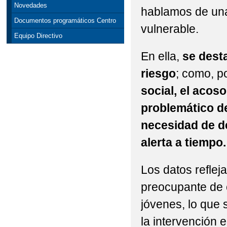
Novedades
hablamos de un
Documentos programáticos Centro
vulnerable.
Equipo Directivo
En ella,
se dest
riesgo
; como, p
social, el acoso
problemático de
necesidad de d
alerta a tiempo.
Los datos refle
preocupante de 
jóvenes, lo que 
la intervención e