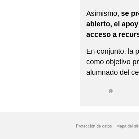
Asimismo,
se pr
abierto, el apo
acceso a recur
En conjunto, la 
como objetivo pr
alumnado del ce
Protección de datos
Mapa del sit