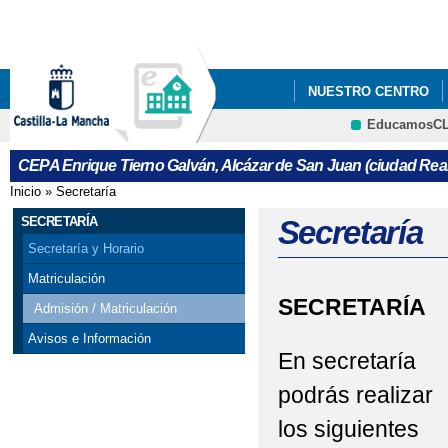
Pa
co
pri
NUESTRO CENTRO
EducamosC
CURSO DE ACCESO A
CRFP
CEPA Enrique Tierno Galván, Alcázar de San Juan (ciudad Real
Inicio
»
Secretaría
Se encuentra usted aquí
SECRETARÍA
Secretaría
Secretaría y Horario
Matriculación
SECRETARÍA
Admisión / Matriculación
Avisos e Información
En secretaría
podrás realizar
los siguientes