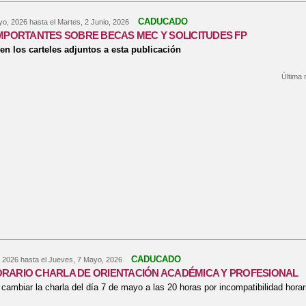
CADUCADO
yo, 2026
hasta el
Martes, 2 Junio, 2026
IMPORTANTES SOBRE BECAS MEC Y SOLICITUDES FP
en los carteles adjuntos a esta publicación
Última 
bre NOTICIAS IMPORTANTES SOBRE BECAS MEC Y SOLICITUDES FP
CADUCADO
 2026
hasta el
Jueves, 7 Mayo, 2026
RARIO CHARLA DE ORIENTACIÓN ACADÉMICA Y PROFESIONAL
cambiar la charla del día 7 de mayo a las 20 horas por incompatibilidad horaria