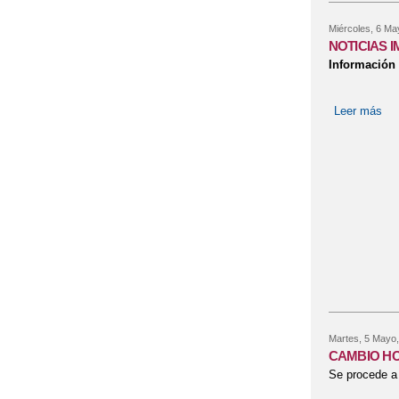
Miércoles, 6 Ma
NOTICIAS 
Información 
Leer más
so
Martes, 5 Mayo,
CAMBIO HO
Se procede a 