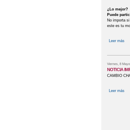
¿Lo mejor?
Puede partic
No importa si
este es tu m
Leer más
so
Viernes, 8 Mayo
NOTICIA I
CAMBIO CHA
Leer más
so