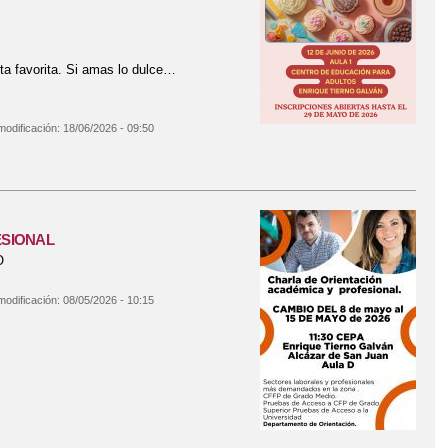
ta favorita. Si amas lo dulce…
modificación:
18/06/2026 - 09:50
ESIONAL
O
modificación:
08/05/2026 - 10:15
A Y PROFESIONAL