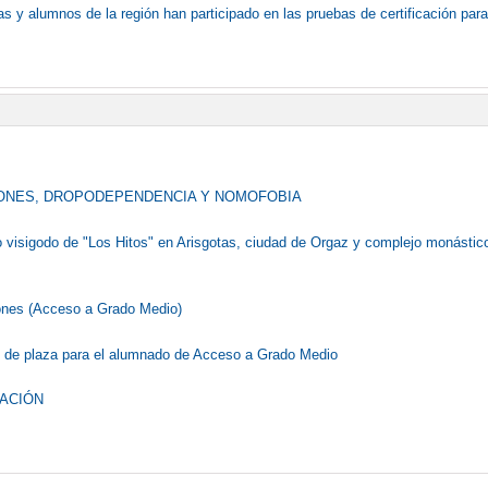
 y alumnos de la región han participado en las pruebas de certificación para 
IONES, DROPODEPENDENCIA Y NOMOFOBIA
o visigodo de "Los Hitos" en Arisgotas, ciudad de Orgaz y complejo monástic
ones (Acceso a Grado Medio)
ud de plaza para el alumnado de Acceso a Grado Medio
UACIÓN