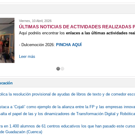
Viernes, 10 Abril, 2026
ÚLTIMAS NOTICIAS DE ACTIVIDADES REALIZADAS 
Aquí podréis encontrar los
enlaces a las últimas actividades rea
- Dulcemoción 2026:
PINCHA AQUÍ
Leer más
ucación
blica la resolución provisional de ayudas de libros de texto y de comedor esc
staca a ‘Cojalí’ como ejemplo de la alianza entre la FP y las empresas innov
salta el papel de las y los dinamizadores de Transformación Digital y Robóti
ifra en 1.400 alumnos de 61 centros educativos los que han pasado este curs
 de Guadazaón (Cuenca)