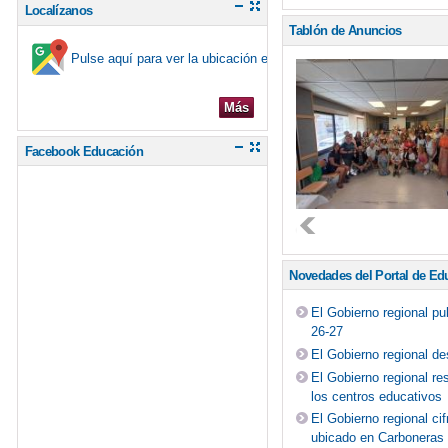
Localízanos
Tablón de Anuncios
Pulse aquí para ver la ubicación en el mapa
Más
Facebook Educación
Novedades del Portal de Ed
El Gobierno regional pu
26-27
El Gobierno regional de
El Gobierno regional re
los centros educativos
El Gobierno regional c
ubicado en Carboneras