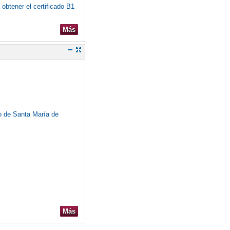
obtener el certificado B1
Más
o de Santa María de
Más