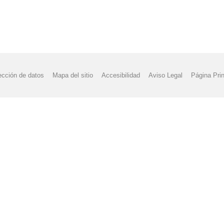
ección de datos
Mapa del sitio
Accesibilidad
Aviso Legal
Página Prin