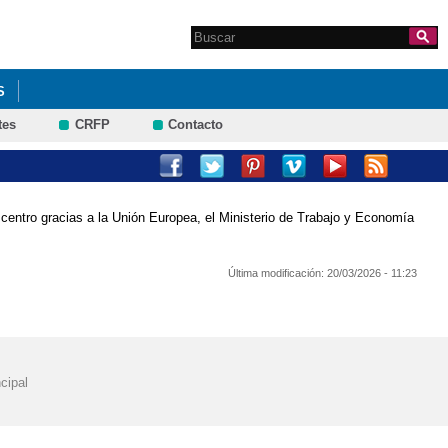
Search this site
Formulario de
búsqueda
S
tes
CRFP
Contacto
entro gracias a la Unión Europea, el Ministerio de Trabajo y Economía
Última modificación:
20/03/2026 - 11:23
cipal