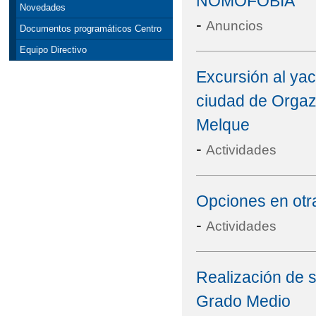
NOMOFOBIA
Novedades
-
Anuncios
Documentos programáticos Centro
Equipo Directivo
Excursión al yac
ciudad de Orgaz
Melque
-
Actividades
Opciones en otr
-
Actividades
Realización de s
Grado Medio