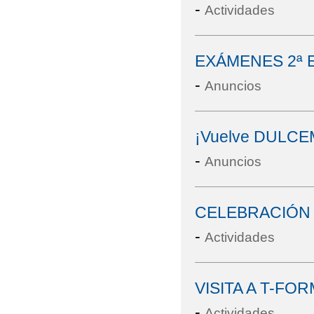
-
Actividades
EXÁMENES 2ª 
-
Anuncios
¡Vuelve DULCE
-
Anuncios
CELEBRACIÓN 
-
Actividades
VISITA A T-FO
-
Actividades